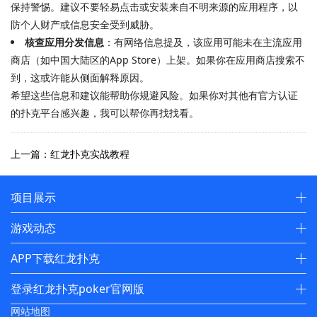
保持警惕。建议不要轻易点击或安装来自不明来源的应用程序，以
防个人财产或信息安全受到威胁。
核查应用分发信息
：有网络信息提及，该应用可能未在主流应用
商店（如中国大陆区的App Store）上架。如果你在应用商店搜索不
到，这或许能从侧面解释原因。
希望这些信息和建议能帮助你规避风险。如果你对其他有官方认证
的扑克平台感兴趣，我可以帮你再找找看。
上一篇：红龙扑克实战教程
项目展示
游戏动态
APP下载红龙扑克
登录红龙扑克poker官网版
网站地图