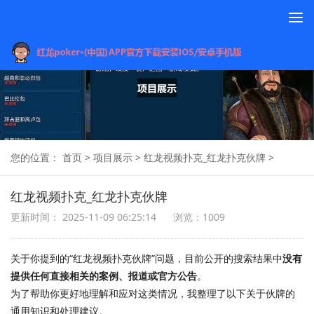
To
na
您的位置：
首页
>
项目展示
>
红龙视频扑克_红龙扑克伙牌
>
红龙视频扑克_红龙扑克伙牌
更新时间： 2025-11-09 06:25:14
浏览：1009
关于你提到的“红龙视频扑克伙牌”问题，目前公开的搜索结果中
没有
提供任何直接相关的案例、报道或官方公告
。
为了帮助你更好地理解和应对这类情况，我整理了以下关于伙牌的
通用知识和处理建议。