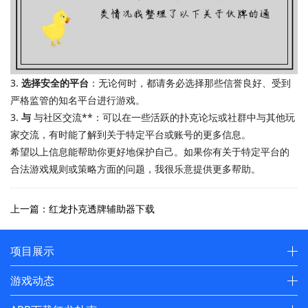
3.
选择安全的平台
：无论何时，都请务必选择那些信誉良好、受到
严格监管的知名平台进行游戏。
3.
与
与社区交流**：可以在一些活跃的扑克论坛或社群中与其他玩
家交流，有时能了解到关于特定平台或账号的更多信息。
希望以上信息能帮助你更好地保护自己。如果你有关于特定平台的
合法游戏规则或策略方面的问题，我很乐意提供更多帮助。
上一篇：红龙扑克透牌辅助器下载
项目展示
游戏动态