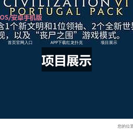
首页官网入口
APP下载红龙扑克
项目展示
您的位